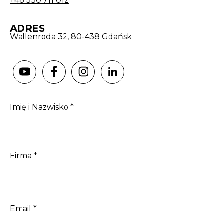
+48 530 711 012
ADRES
Wallenroda 32, 80-438 Gdańsk
Imię i Nazwisko *
Firma *
Email *