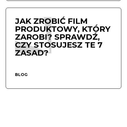
JAK ZROBIĆ FILM
PRODUKTOWY, KTÓRY
ZAROBI? SPRAWDŹ,
CZY STOSUJESZ TE 7
ZASAD?
BLOG