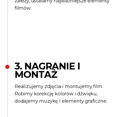
zależy, ustalamy najważniejsze elementy
filmów.
3. NAGRANIE I
MONTAŻ
Realizujemy zdjęcia i montujemy film.
Robimy korekcję kolorów i dźwięku,
dodajemy muzykę i elementy graficzne.