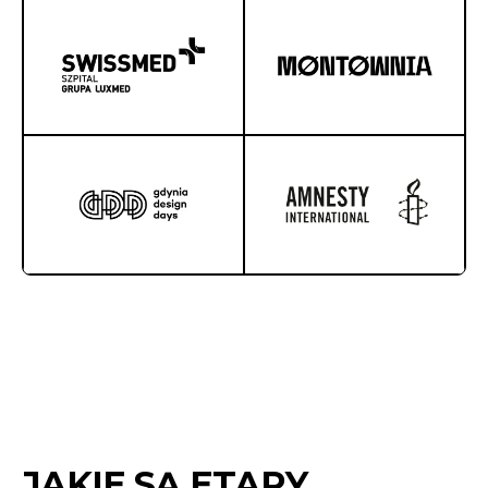
JAKIE SĄ ETAPY